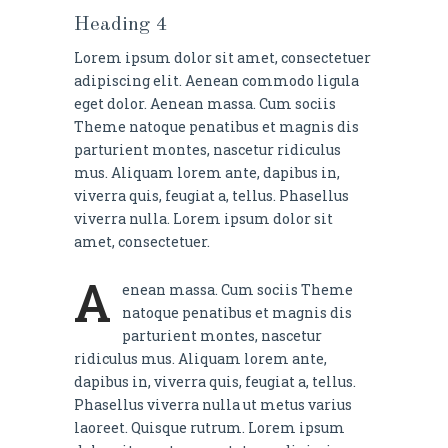
Heading 4
Lorem ipsum dolor sit amet, consectetuer
adipiscing elit. Aenean commodo ligula
eget dolor. Aenean massa. Cum sociis
Theme natoque penatibus et magnis dis
parturient montes, nascetur ridiculus
mus. Aliquam lorem ante, dapibus in,
viverra quis, feugiat a, tellus. Phasellus
viverra nulla. Lorem ipsum dolor sit
amet, consectetuer.
A
enean massa. Cum sociis Theme
natoque penatibus et magnis dis
parturient montes, nascetur
ridiculus mus. Aliquam lorem ante,
dapibus in, viverra quis, feugiat a, tellus.
Phasellus viverra nulla ut metus varius
laoreet. Quisque rutrum. Lorem ipsum