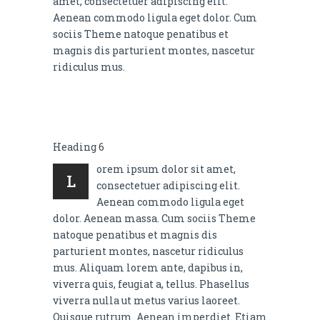
amet, consectetuer adipiscing elit.
Aenean commodo ligula eget dolor. Cum
sociis Theme natoque penatibus et
magnis dis parturient montes, nascetur
ridiculus mus.
Heading 6
orem ipsum dolor sit amet,
L
consectetuer adipiscing elit.
Aenean commodo ligula eget
dolor. Aenean massa. Cum sociis Theme
natoque penatibus et magnis dis
parturient montes, nascetur ridiculus
mus. Aliquam lorem ante, dapibus in,
viverra quis, feugiat a, tellus. Phasellus
viverra nulla ut metus varius laoreet.
Quisque rutrum. Aenean imperdiet. Etiam