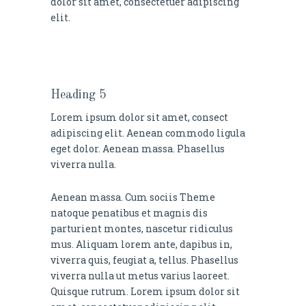
dolor sit amet, consectetuer adipiscing
elit.
Heading 5
Lorem ipsum dolor sit amet, consect
adipiscing elit. Aenean commodo ligula
eget dolor. Aenean massa. Phasellus
viverra nulla.
Aenean massa. Cum sociis Theme
natoque penatibus et magnis dis
parturient montes, nascetur ridiculus
mus. Aliquam lorem ante, dapibus in,
viverra quis, feugiat a, tellus. Phasellus
viverra nulla ut metus varius laoreet.
Quisque rutrum. Lorem ipsum dolor sit