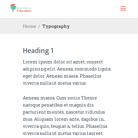
Home
Typography
Heading 1
Lorem ipsum dolor sit amet, consect
adipiscing elit. Aenean commodo ligula
eget dolor. Aenean massa. Phasellus
viverra nulla ut metus varius.
Aenean massa. Cum sociis Theme
natoque penatibus et magnis dis
parturient montes, nascetur ridiculus
mus. Aliquam lorem ante, dapibus in,
viverra quis, feugiat a, tellus. Phasellus
viverra nulla ut metus varius laoreet.